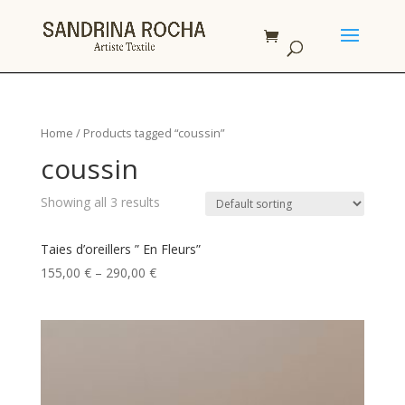
Home
/ Products tagged “coussin”
coussin
Showing all 3 results
Taies d’oreillers ” En Fleurs”
155,00
€
–
290,00
€