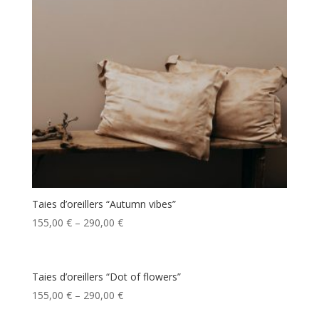
Taies d’oreillers “Autumn vibes”
155,00
€
–
290,00
€
Taies d’oreillers “Dot of flowers”
155,00
€
–
290,00
€